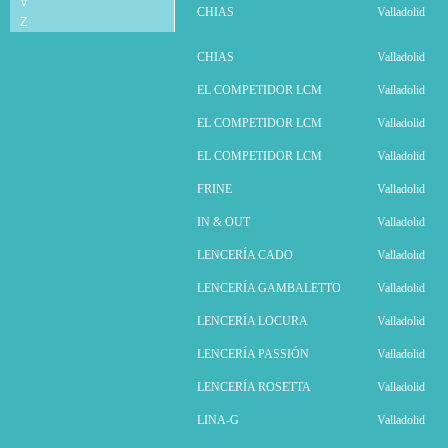
V
CHIAS
Valladolid
Z
CHIAS
Valladolid
EL COMPETIDOR LCM
Valladolid
EL COMPETIDOR LCM
Valladolid
EL COMPETIDOR LCM
Valladolid
FRINE
Valladolid
IN & OUT
Valladolid
LENCERÍA CADO
Valladolid
LENCERÍA GAMBALETTO
Valladolid
LENCERÍA LOCURA
Valladolid
LENCERÍA PASSIÓN
Valladolid
LENCERÍA ROSETTA
Valladolid
LINA-G
Valladolid