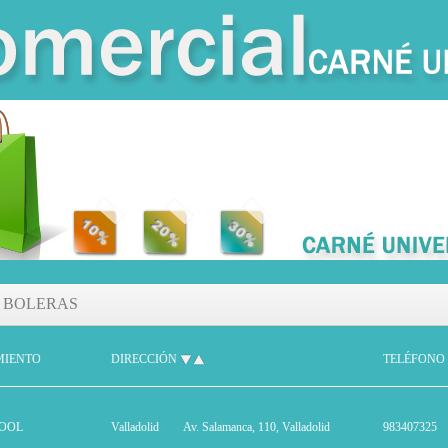
BOLERAS
MIENTO
DIRECCIÓN
TELÉFONO
OOL
Valladolid
Av. Salamanca, 110, Valladolid
983407325