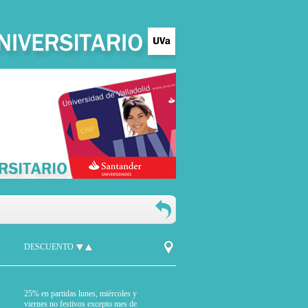
DESCUENTO
25% en partidas lunes, miércoles y
viernes no festivos excepto mes de